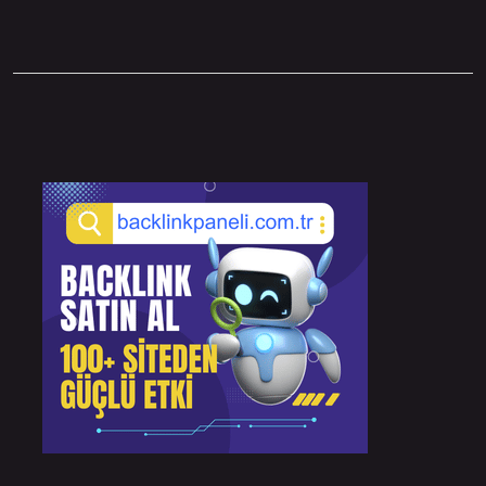
Sidebar