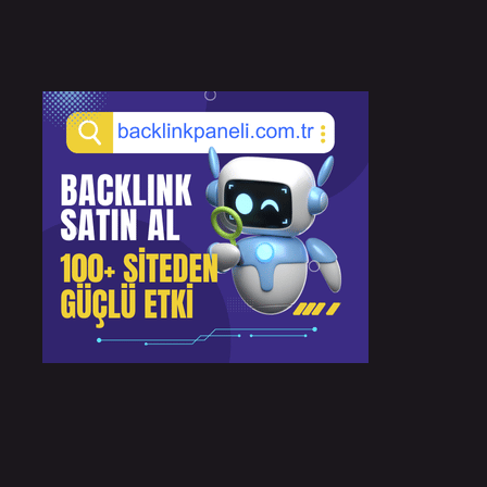
Sidebar