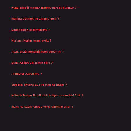
Kuzu göbeği mantar tohumu nerede bulunur ?
Ağustos 8, 2026
Muhtıra vermek ne anlama gelir ?
Ağustos 7, 2026
Epifenomen nedir felsefe ?
Ağustos 6, 2026
Kur’an-ı Kerim hangi ayda ?
Ağustos 6, 2026
Ayak çıkığı kendiliğinden geçer mi ?
Ağustos 5, 2026
Bilge Kağan Etil kimin oğlu ?
Ağustos 4, 2026
Animeler Japon mu ?
Ağustos 4, 2026
Yurt dışı iPhone 16 Pro Max ne kadar ?
Temmuz 29, 2026
Köftelik bulgur ile pilavlık bulgur arasındaki fark ?
Temmuz 27, 2026
Maaş ne kadar olursa vergi dilimine girer ?
Temmuz 25, 2026