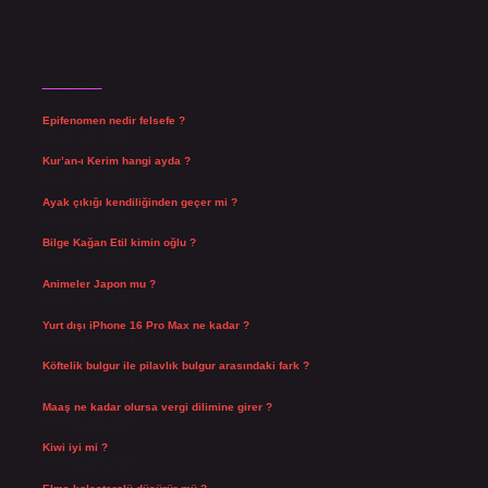
Son Yazılar
Epifenomen nedir felsefe ?
Ağustos 6, 2026
Kur’an-ı Kerim hangi ayda ?
Ağustos 6, 2026
Ayak çıkığı kendiliğinden geçer mi ?
Ağustos 5, 2026
Bilge Kağan Etil kimin oğlu ?
Ağustos 4, 2026
Animeler Japon mu ?
Ağustos 4, 2026
Yurt dışı iPhone 16 Pro Max ne kadar ?
Temmuz 29, 2026
Köftelik bulgur ile pilavlık bulgur arasındaki fark ?
Temmuz 27, 2026
Maaş ne kadar olursa vergi dilimine girer ?
Temmuz 25, 2026
Kiwi iyi mi ?
Temmuz 25, 2026