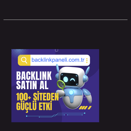
Sidebar