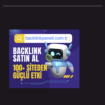
Sidebar