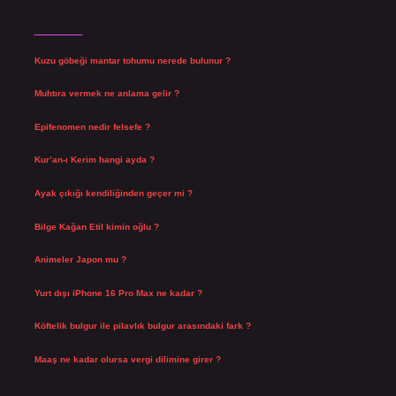
Son Yazılar
Kuzu göbeği mantar tohumu nerede bulunur ?
Ağustos 8, 2026
Muhtıra vermek ne anlama gelir ?
Ağustos 7, 2026
Epifenomen nedir felsefe ?
Ağustos 6, 2026
Kur’an-ı Kerim hangi ayda ?
Ağustos 6, 2026
Ayak çıkığı kendiliğinden geçer mi ?
Ağustos 5, 2026
Bilge Kağan Etil kimin oğlu ?
Ağustos 4, 2026
Animeler Japon mu ?
Ağustos 4, 2026
Yurt dışı iPhone 16 Pro Max ne kadar ?
Temmuz 29, 2026
Köftelik bulgur ile pilavlık bulgur arasındaki fark ?
Temmuz 27, 2026
Maaş ne kadar olursa vergi dilimine girer ?
Temmuz 25, 2026