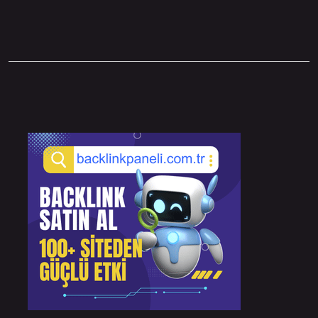
Sidebar