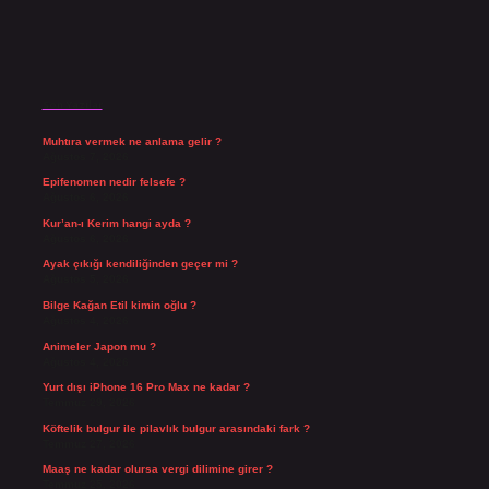
Son Yazılar
Muhtıra vermek ne anlama gelir ?
Ağustos 7, 2026
Epifenomen nedir felsefe ?
Ağustos 6, 2026
Kur’an-ı Kerim hangi ayda ?
Ağustos 6, 2026
Ayak çıkığı kendiliğinden geçer mi ?
Ağustos 5, 2026
Bilge Kağan Etil kimin oğlu ?
Ağustos 4, 2026
Animeler Japon mu ?
Ağustos 4, 2026
Yurt dışı iPhone 16 Pro Max ne kadar ?
Temmuz 29, 2026
Köftelik bulgur ile pilavlık bulgur arasındaki fark ?
Temmuz 27, 2026
Maaş ne kadar olursa vergi dilimine girer ?
Temmuz 25, 2026