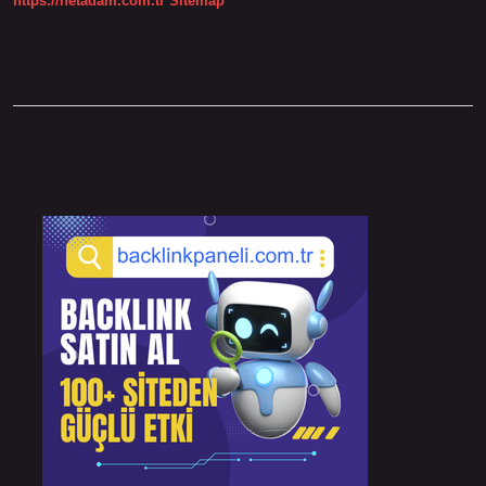
https://netadam.com.tr
Sitemap
Sidebar