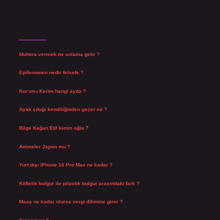
Son Yazılar
Muhtıra vermek ne anlama gelir ?
Ağustos 7, 2026
Epifenomen nedir felsefe ?
Ağustos 6, 2026
Kur’an-ı Kerim hangi ayda ?
Ağustos 6, 2026
Ayak çıkığı kendiliğinden geçer mi ?
Ağustos 5, 2026
Bilge Kağan Etil kimin oğlu ?
Ağustos 4, 2026
Animeler Japon mu ?
Ağustos 4, 2026
Yurt dışı iPhone 16 Pro Max ne kadar ?
Temmuz 29, 2026
Köftelik bulgur ile pilavlık bulgur arasındaki fark ?
Temmuz 27, 2026
Maaş ne kadar olursa vergi dilimine girer ?
Temmuz 25, 2026