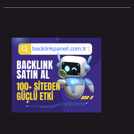
Sidebar