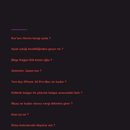
Son Yazılar
Kur’an-ı Kerim hangi ayda ?
Ağustos 6, 2026
Ayak çıkığı kendiliğinden geçer mi ?
Ağustos 5, 2026
Bilge Kağan Etil kimin oğlu ?
Ağustos 4, 2026
Animeler Japon mu ?
Ağustos 4, 2026
Yurt dışı iPhone 16 Pro Max ne kadar ?
Temmuz 29, 2026
Köftelik bulgur ile pilavlık bulgur arasındaki fark ?
Temmuz 27, 2026
Maaş ne kadar olursa vergi dilimine girer ?
Temmuz 25, 2026
Kiwi iyi mi ?
Temmuz 25, 2026
Elma kolesterolü düşürür mü ?
Temmuz 25, 2026