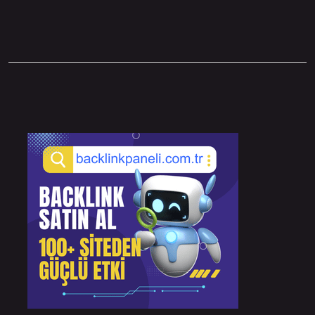
Sidebar