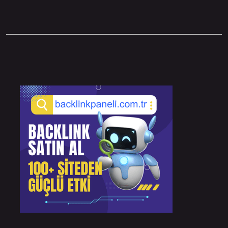
Sidebar