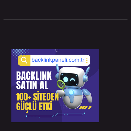
Sidebar