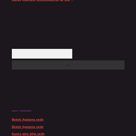
Kahve makinesi temizlenmezse ne olur ?
Temmuz 23, 2026
Arama
Son yorumlar
Bebek Agulama nedir
için
admin
Bebek Agulama nedir
için
Öykü
Kant’a göre bilgi nedir
için
admin