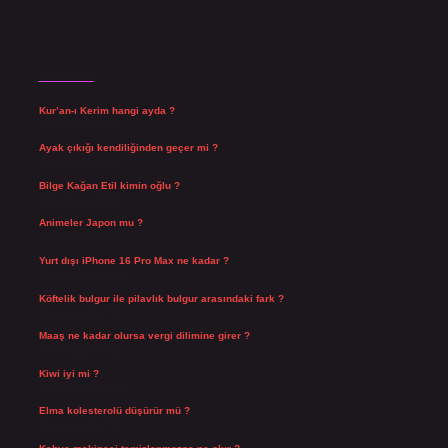
Son Yazılar
Kur’an-ı Kerim hangi ayda ?
Ağustos 6, 2026
Ayak çıkığı kendiliğinden geçer mi ?
Ağustos 5, 2026
Bilge Kağan Etil kimin oğlu ?
Ağustos 4, 2026
Animeler Japon mu ?
Ağustos 4, 2026
Yurt dışı iPhone 16 Pro Max ne kadar ?
Temmuz 29, 2026
Köftelik bulgur ile pilavlık bulgur arasındaki fark ?
Temmuz 27, 2026
Maaş ne kadar olursa vergi dilimine girer ?
Temmuz 25, 2026
Kiwi iyi mi ?
Temmuz 25, 2026
Elma kolesterolü düşürür mü ?
Temmuz 25, 2026