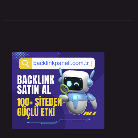
Sidebar