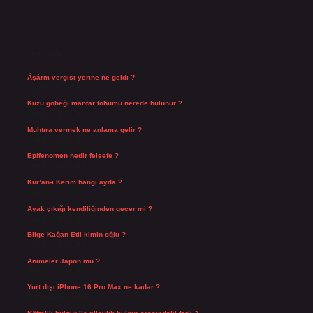
Son Yazılar
Âşârm vergisi yerine ne geldi ?
Ağustos 9, 2026
Kuzu göbeği mantar tohumu nerede bulunur ?
Ağustos 8, 2026
Muhtıra vermek ne anlama gelir ?
Ağustos 7, 2026
Epifenomen nedir felsefe ?
Ağustos 6, 2026
Kur’an-ı Kerim hangi ayda ?
Ağustos 6, 2026
Ayak çıkığı kendiliğinden geçer mi ?
Ağustos 5, 2026
Bilge Kağan Etil kimin oğlu ?
Ağustos 4, 2026
Animeler Japon mu ?
Ağustos 4, 2026
Yurt dışı iPhone 16 Pro Max ne kadar ?
Temmuz 29, 2026