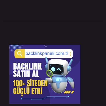
Sidebar