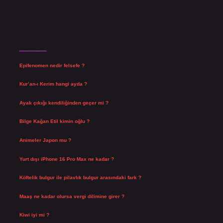
Son Yazılar
Epifenomen nedir felsefe ?
Ağustos 6, 2026
Kur’an-ı Kerim hangi ayda ?
Ağustos 6, 2026
Ayak çıkığı kendiliğinden geçer mi ?
Ağustos 5, 2026
Bilge Kağan Etil kimin oğlu ?
Ağustos 4, 2026
Animeler Japon mu ?
Ağustos 4, 2026
Yurt dışı iPhone 16 Pro Max ne kadar ?
Temmuz 29, 2026
Köftelik bulgur ile pilavlık bulgur arasındaki fark ?
Temmuz 27, 2026
Maaş ne kadar olursa vergi dilimine girer ?
Temmuz 25, 2026
Kiwi iyi mi ?
Temmuz 25, 2026