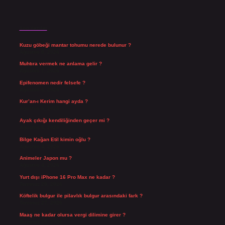
Son Yazılar
Kuzu göbeği mantar tohumu nerede bulunur ?
Ağustos 8, 2026
Muhtıra vermek ne anlama gelir ?
Ağustos 7, 2026
Epifenomen nedir felsefe ?
Ağustos 6, 2026
Kur’an-ı Kerim hangi ayda ?
Ağustos 6, 2026
Ayak çıkığı kendiliğinden geçer mi ?
Ağustos 5, 2026
Bilge Kağan Etil kimin oğlu ?
Ağustos 4, 2026
Animeler Japon mu ?
Ağustos 4, 2026
Yurt dışı iPhone 16 Pro Max ne kadar ?
Temmuz 29, 2026
Köftelik bulgur ile pilavlık bulgur arasındaki fark ?
Temmuz 27, 2026
Maaş ne kadar olursa vergi dilimine girer ?
Temmuz 25, 2026