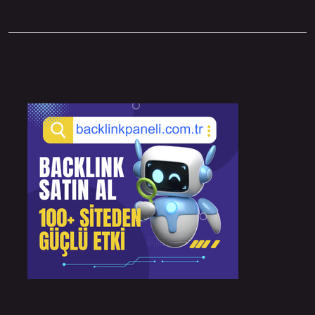
Sidebar