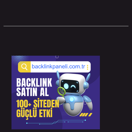
Sidebar