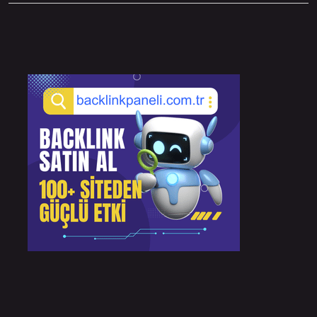
Sidebar