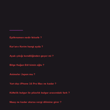
Son Yazılar
Epifenomen nedir felsefe ?
Ağustos 6, 2026
Kur’an-ı Kerim hangi ayda ?
Ağustos 6, 2026
Ayak çıkığı kendiliğinden geçer mi ?
Ağustos 5, 2026
Bilge Kağan Etil kimin oğlu ?
Ağustos 4, 2026
Animeler Japon mu ?
Ağustos 4, 2026
Yurt dışı iPhone 16 Pro Max ne kadar ?
Temmuz 29, 2026
Köftelik bulgur ile pilavlık bulgur arasındaki fark ?
Temmuz 27, 2026
Maaş ne kadar olursa vergi dilimine girer ?
Temmuz 25, 2026