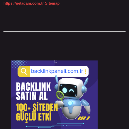
https://netadam.com.tr
Sitemap
Sidebar