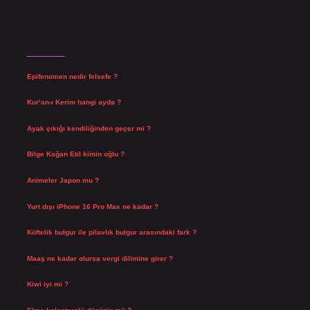
Son Yazılar
Epifenomen nedir felsefe ?
Ağustos 6, 2026
Kur’an-ı Kerim hangi ayda ?
Ağustos 6, 2026
Ayak çıkığı kendiliğinden geçer mi ?
Ağustos 5, 2026
Bilge Kağan Etil kimin oğlu ?
Ağustos 4, 2026
Animeler Japon mu ?
Ağustos 4, 2026
Yurt dışı iPhone 16 Pro Max ne kadar ?
Temmuz 29, 2026
Köftelik bulgur ile pilavlık bulgur arasındaki fark ?
Temmuz 27, 2026
Maaş ne kadar olursa vergi dilimine girer ?
Temmuz 25, 2026
Kiwi iyi mi ?
Temmuz 25, 2026