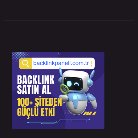
Sidebar