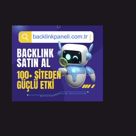
Sidebar