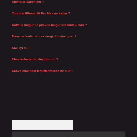
Animeler Japon mu ?
Ağustos 4, 2026
Yurt dışı iPhone 16 Pro Max ne kadar ?
Temmuz 29, 2026
Köftelik bulgur ile pilavlık bulgur arasındaki fark ?
Temmuz 27, 2026
Maaş ne kadar olursa vergi dilimine girer ?
Temmuz 25, 2026
Kiwi iyi mi ?
Temmuz 25, 2026
Elma kolesterolü düşürür mü ?
Temmuz 25, 2026
Kahve makinesi temizlenmezse ne olur ?
Temmuz 23, 2026
Arama