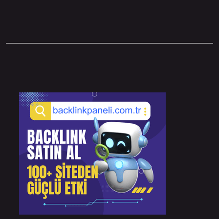
Sidebar