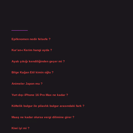
Son Yazılar
Epifenomen nedir felsefe ?
Ağustos 6, 2026
Kur’an-ı Kerim hangi ayda ?
Ağustos 6, 2026
Ayak çıkığı kendiliğinden geçer mi ?
Ağustos 5, 2026
Bilge Kağan Etil kimin oğlu ?
Ağustos 4, 2026
Animeler Japon mu ?
Ağustos 4, 2026
Yurt dışı iPhone 16 Pro Max ne kadar ?
Temmuz 29, 2026
Köftelik bulgur ile pilavlık bulgur arasındaki fark ?
Temmuz 27, 2026
Maaş ne kadar olursa vergi dilimine girer ?
Temmuz 25, 2026
Kiwi iyi mi ?
Temmuz 25, 2026