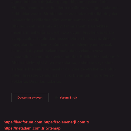
algısı, bitkilerin doğaları gereği düşünme yeteneğidir.
Elbette, insanların ve bitkilerin düşünme ve algılamalarında
farklılıklar vardır. Bir bitkinin çevresinden edindiği duyular,
nesnelerin şekillerine göre yorumlanması değildir.
Bitkilerin canı acır mı? Acıyı tanımlamamız gerekirse,
insanların anladığı acı, yalnızca uygun biyolojik araçlara
sahip canlılar tarafından hissedilebilen bir şeydir. Bitkiler
duyguları hissedemez çünkü onları işleyip yanıtlayacak
karmaşık duyusal mekanizmalardan, zekadan veya
anatomik sistemlerden yoksundurlar. Bitkiler bizi anlar mı?
Bitkiler bizim gibi duyu organlarına, dokulara veya sinir
sistemlerine sahip olmasalar da, yine de etraflarında olup
biteni hisseder ve algılarlar. Tıpkı bizim gibi, görürler ve
koklarlar. Duyarlar, tadarlar,…
Bitkiler
Devamını okuyun
Yorum Bırak
Düşünür
Mü
https://kagforum.com
https://solenenerji.com.tr
https://netadam.com.tr
Sitemap