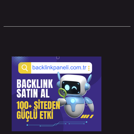
Sidebar