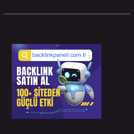
Sidebar