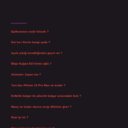
Son Yazılar
Epifenomen nedir felsefe ?
Ağustos 6, 2026
Kur’an-ı Kerim hangi ayda ?
Ağustos 6, 2026
Ayak çıkığı kendiliğinden geçer mi ?
Ağustos 5, 2026
Bilge Kağan Etil kimin oğlu ?
Ağustos 4, 2026
Animeler Japon mu ?
Ağustos 4, 2026
Yurt dışı iPhone 16 Pro Max ne kadar ?
Temmuz 29, 2026
Köftelik bulgur ile pilavlık bulgur arasındaki fark ?
Temmuz 27, 2026
Maaş ne kadar olursa vergi dilimine girer ?
Temmuz 25, 2026
Kiwi iyi mi ?
Temmuz 25, 2026