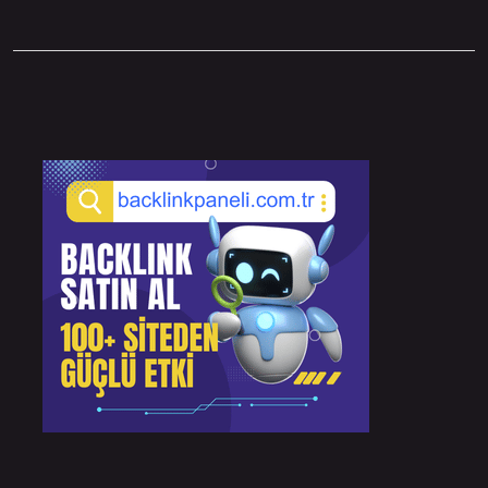
Sidebar