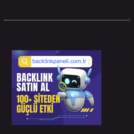
Sidebar