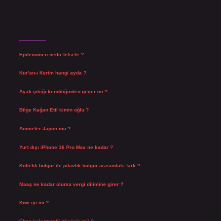
Son Yazılar
Epifenomen nedir felsefe ?
Ağustos 6, 2026
Kur’an-ı Kerim hangi ayda ?
Ağustos 6, 2026
Ayak çıkığı kendiliğinden geçer mi ?
Ağustos 5, 2026
Bilge Kağan Etil kimin oğlu ?
Ağustos 4, 2026
Animeler Japon mu ?
Ağustos 4, 2026
Yurt dışı iPhone 16 Pro Max ne kadar ?
Temmuz 29, 2026
Köftelik bulgur ile pilavlık bulgur arasındaki fark ?
Temmuz 27, 2026
Maaş ne kadar olursa vergi dilimine girer ?
Temmuz 25, 2026
Kiwi iyi mi ?
Temmuz 25, 2026