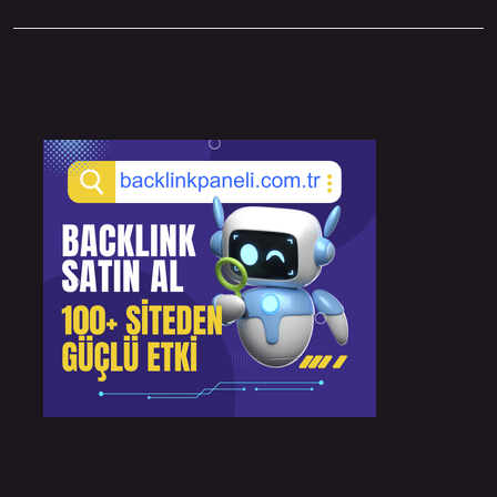
Sidebar