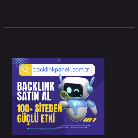
Sidebar