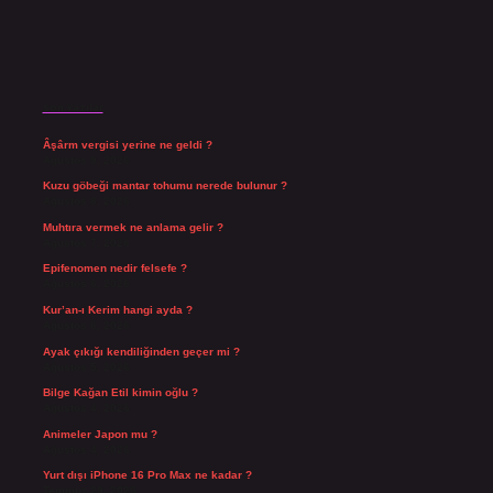
Son Yazılar
Âşârm vergisi yerine ne geldi ?
Ağustos 9, 2026
Kuzu göbeği mantar tohumu nerede bulunur ?
Ağustos 8, 2026
Muhtıra vermek ne anlama gelir ?
Ağustos 7, 2026
Epifenomen nedir felsefe ?
Ağustos 6, 2026
Kur’an-ı Kerim hangi ayda ?
Ağustos 6, 2026
Ayak çıkığı kendiliğinden geçer mi ?
Ağustos 5, 2026
Bilge Kağan Etil kimin oğlu ?
Ağustos 4, 2026
Animeler Japon mu ?
Ağustos 4, 2026
Yurt dışı iPhone 16 Pro Max ne kadar ?
Temmuz 29, 2026