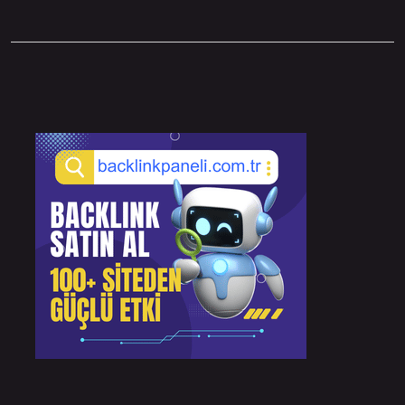
Sidebar