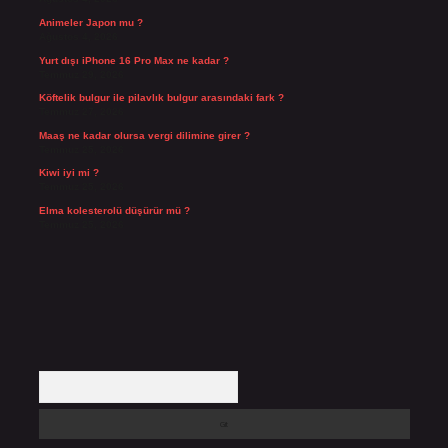
Animeler Japon mu ?
Ağustos 4, 2026
Yurt dışı iPhone 16 Pro Max ne kadar ?
Temmuz 29, 2026
Köftelik bulgur ile pilavlık bulgur arasındaki fark ?
Temmuz 27, 2026
Maaş ne kadar olursa vergi dilimine girer ?
Temmuz 25, 2026
Kiwi iyi mi ?
Temmuz 25, 2026
Elma kolesterolü düşürür mü ?
Temmuz 25, 2026
Arama