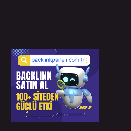
Sidebar