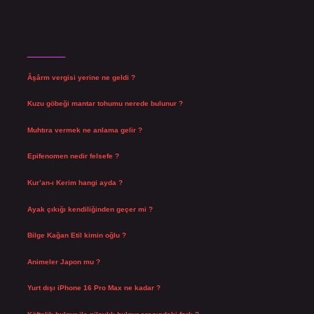
Son Yazılar
Âşârm vergisi yerine ne geldi ?
Ağustos 9, 2026
Kuzu göbeği mantar tohumu nerede bulunur ?
Ağustos 8, 2026
Muhtıra vermek ne anlama gelir ?
Ağustos 7, 2026
Epifenomen nedir felsefe ?
Ağustos 6, 2026
Kur’an-ı Kerim hangi ayda ?
Ağustos 6, 2026
Ayak çıkığı kendiliğinden geçer mi ?
Ağustos 5, 2026
Bilge Kağan Etil kimin oğlu ?
Ağustos 4, 2026
Animeler Japon mu ?
Ağustos 4, 2026
Yurt dışı iPhone 16 Pro Max ne kadar ?
Temmuz 29, 2026