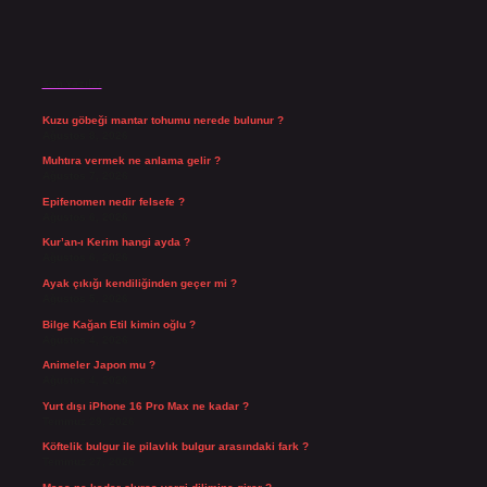
Son Yazılar
Kuzu göbeği mantar tohumu nerede bulunur ?
Ağustos 8, 2026
Muhtıra vermek ne anlama gelir ?
Ağustos 7, 2026
Epifenomen nedir felsefe ?
Ağustos 6, 2026
Kur’an-ı Kerim hangi ayda ?
Ağustos 6, 2026
Ayak çıkığı kendiliğinden geçer mi ?
Ağustos 5, 2026
Bilge Kağan Etil kimin oğlu ?
Ağustos 4, 2026
Animeler Japon mu ?
Ağustos 4, 2026
Yurt dışı iPhone 16 Pro Max ne kadar ?
Temmuz 29, 2026
Köftelik bulgur ile pilavlık bulgur arasındaki fark ?
Temmuz 27, 2026