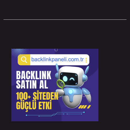
Sidebar