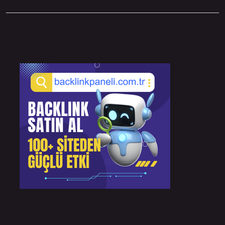
Sidebar