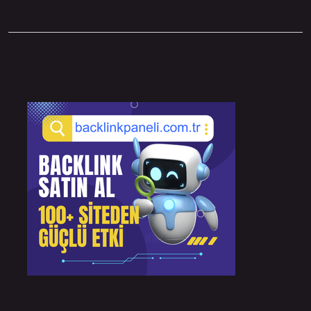
Sidebar