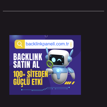
Sidebar