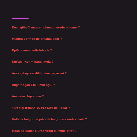
Son Yazılar
Kuzu göbeği mantar tohumu nerede bulunur ?
Ağustos 8, 2026
Muhtıra vermek ne anlama gelir ?
Ağustos 7, 2026
Epifenomen nedir felsefe ?
Ağustos 6, 2026
Kur’an-ı Kerim hangi ayda ?
Ağustos 6, 2026
Ayak çıkığı kendiliğinden geçer mi ?
Ağustos 5, 2026
Bilge Kağan Etil kimin oğlu ?
Ağustos 4, 2026
Animeler Japon mu ?
Ağustos 4, 2026
Yurt dışı iPhone 16 Pro Max ne kadar ?
Temmuz 29, 2026
Köftelik bulgur ile pilavlık bulgur arasındaki fark ?
Temmuz 27, 2026
Maaş ne kadar olursa vergi dilimine girer ?
Temmuz 25, 2026