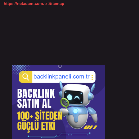
https://netadam.com.tr
Sitemap
Sidebar