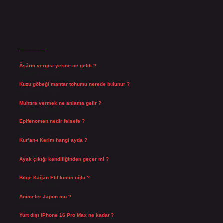
Son Yazılar
Âşârm vergisi yerine ne geldi ?
Ağustos 9, 2026
Kuzu göbeği mantar tohumu nerede bulunur ?
Ağustos 8, 2026
Muhtıra vermek ne anlama gelir ?
Ağustos 7, 2026
Epifenomen nedir felsefe ?
Ağustos 6, 2026
Kur’an-ı Kerim hangi ayda ?
Ağustos 6, 2026
Ayak çıkığı kendiliğinden geçer mi ?
Ağustos 5, 2026
Bilge Kağan Etil kimin oğlu ?
Ağustos 4, 2026
Animeler Japon mu ?
Ağustos 4, 2026
Yurt dışı iPhone 16 Pro Max ne kadar ?
Temmuz 29, 2026