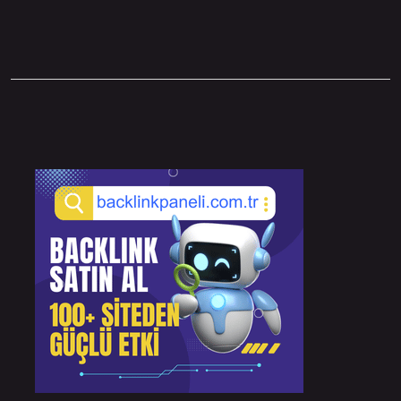
Sidebar