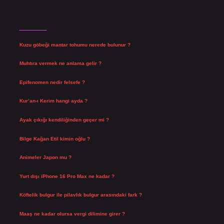
Son Yazılar
Kuzu göbeği mantar tohumu nerede bulunur ?
Ağustos 8, 2026
Muhtıra vermek ne anlama gelir ?
Ağustos 7, 2026
Epifenomen nedir felsefe ?
Ağustos 6, 2026
Kur’an-ı Kerim hangi ayda ?
Ağustos 6, 2026
Ayak çıkığı kendiliğinden geçer mi ?
Ağustos 5, 2026
Bilge Kağan Etil kimin oğlu ?
Ağustos 4, 2026
Animeler Japon mu ?
Ağustos 4, 2026
Yurt dışı iPhone 16 Pro Max ne kadar ?
Temmuz 29, 2026
Köftelik bulgur ile pilavlık bulgur arasındaki fark ?
Temmuz 27, 2026
Maaş ne kadar olursa vergi dilimine girer ?
Temmuz 25, 2026