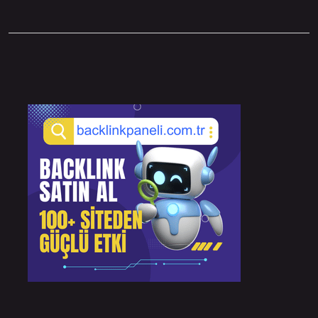
Sidebar