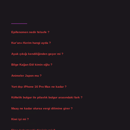
Son Yazılar
Epifenomen nedir felsefe ?
Ağustos 6, 2026
Kur’an-ı Kerim hangi ayda ?
Ağustos 6, 2026
Ayak çıkığı kendiliğinden geçer mi ?
Ağustos 5, 2026
Bilge Kağan Etil kimin oğlu ?
Ağustos 4, 2026
Animeler Japon mu ?
Ağustos 4, 2026
Yurt dışı iPhone 16 Pro Max ne kadar ?
Temmuz 29, 2026
Köftelik bulgur ile pilavlık bulgur arasındaki fark ?
Temmuz 27, 2026
Maaş ne kadar olursa vergi dilimine girer ?
Temmuz 25, 2026
Kiwi iyi mi ?
Temmuz 25, 2026