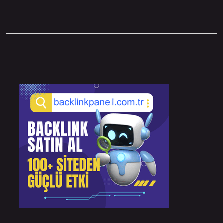
Sidebar