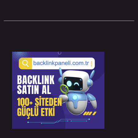
Sidebar