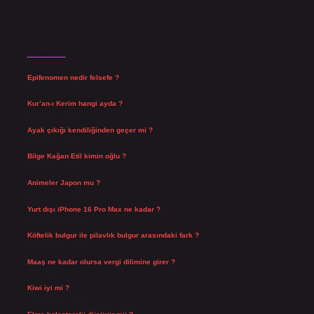
Son Yazılar
Epifenomen nedir felsefe ?
Ağustos 6, 2026
Kur’an-ı Kerim hangi ayda ?
Ağustos 6, 2026
Ayak çıkığı kendiliğinden geçer mi ?
Ağustos 5, 2026
Bilge Kağan Etil kimin oğlu ?
Ağustos 4, 2026
Animeler Japon mu ?
Ağustos 4, 2026
Yurt dışı iPhone 16 Pro Max ne kadar ?
Temmuz 29, 2026
Köftelik bulgur ile pilavlık bulgur arasındaki fark ?
Temmuz 27, 2026
Maaş ne kadar olursa vergi dilimine girer ?
Temmuz 25, 2026
Kiwi iyi mi ?
Temmuz 25, 2026