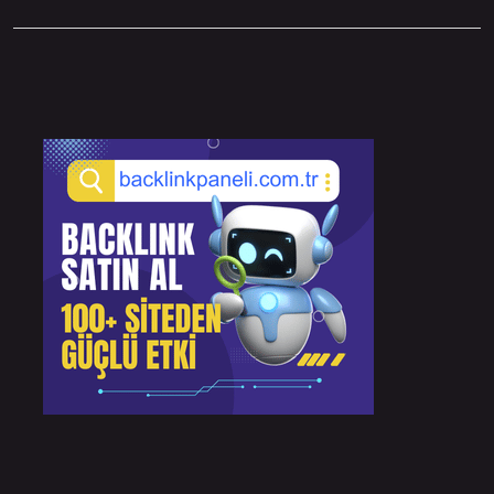
Sidebar