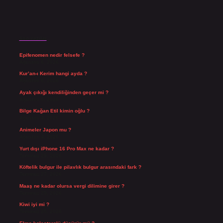
Son Yazılar
Epifenomen nedir felsefe ?
Ağustos 6, 2026
Kur’an-ı Kerim hangi ayda ?
Ağustos 6, 2026
Ayak çıkığı kendiliğinden geçer mi ?
Ağustos 5, 2026
Bilge Kağan Etil kimin oğlu ?
Ağustos 4, 2026
Animeler Japon mu ?
Ağustos 4, 2026
Yurt dışı iPhone 16 Pro Max ne kadar ?
Temmuz 29, 2026
Köftelik bulgur ile pilavlık bulgur arasındaki fark ?
Temmuz 27, 2026
Maaş ne kadar olursa vergi dilimine girer ?
Temmuz 25, 2026
Kiwi iyi mi ?
Temmuz 25, 2026