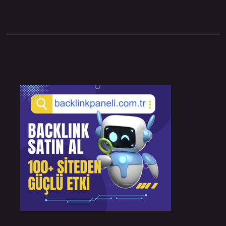
Sidebar