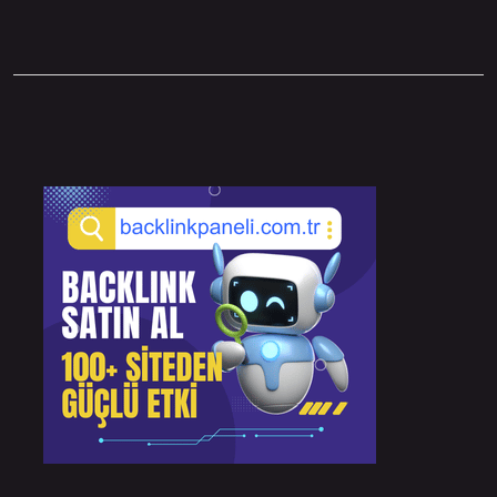
Sidebar