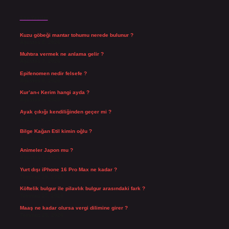
Son Yazılar
Kuzu göbeği mantar tohumu nerede bulunur ?
Ağustos 8, 2026
Muhtıra vermek ne anlama gelir ?
Ağustos 7, 2026
Epifenomen nedir felsefe ?
Ağustos 6, 2026
Kur’an-ı Kerim hangi ayda ?
Ağustos 6, 2026
Ayak çıkığı kendiliğinden geçer mi ?
Ağustos 5, 2026
Bilge Kağan Etil kimin oğlu ?
Ağustos 4, 2026
Animeler Japon mu ?
Ağustos 4, 2026
Yurt dışı iPhone 16 Pro Max ne kadar ?
Temmuz 29, 2026
Köftelik bulgur ile pilavlık bulgur arasındaki fark ?
Temmuz 27, 2026
Maaş ne kadar olursa vergi dilimine girer ?
Temmuz 25, 2026