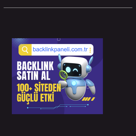
Sidebar