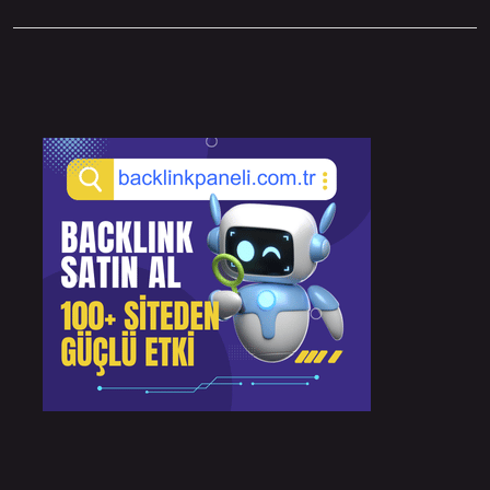
Sidebar