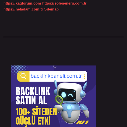
https://kagforum.com
https://solenenerji.com.tr
https://netadam.com.tr
Sitemap
Sidebar