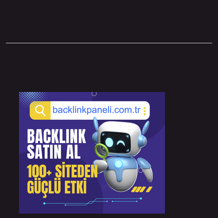
Sidebar