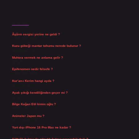
Son Yazılar
Âşârm vergisi yerine ne geldi ?
Ağustos 9, 2026
Kuzu göbeği mantar tohumu nerede bulunur ?
Ağustos 8, 2026
Muhtıra vermek ne anlama gelir ?
Ağustos 7, 2026
Epifenomen nedir felsefe ?
Ağustos 6, 2026
Kur’an-ı Kerim hangi ayda ?
Ağustos 6, 2026
Ayak çıkığı kendiliğinden geçer mi ?
Ağustos 5, 2026
Bilge Kağan Etil kimin oğlu ?
Ağustos 4, 2026
Animeler Japon mu ?
Ağustos 4, 2026
Yurt dışı iPhone 16 Pro Max ne kadar ?
Temmuz 29, 2026