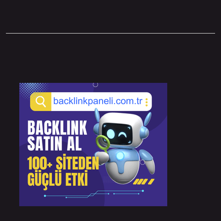
Sidebar