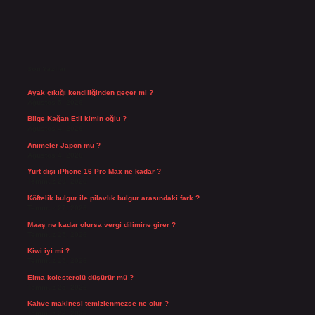
Son Yazılar
Ayak çıkığı kendiliğinden geçer mi ?
Ağustos 5, 2026
Bilge Kağan Etil kimin oğlu ?
Ağustos 4, 2026
Animeler Japon mu ?
Ağustos 4, 2026
Yurt dışı iPhone 16 Pro Max ne kadar ?
Temmuz 29, 2026
Köftelik bulgur ile pilavlık bulgur arasındaki fark ?
Temmuz 27, 2026
Maaş ne kadar olursa vergi dilimine girer ?
Temmuz 25, 2026
Kiwi iyi mi ?
Temmuz 25, 2026
Elma kolesterolü düşürür mü ?
Temmuz 25, 2026
Kahve makinesi temizlenmezse ne olur ?
Temmuz 23, 2026