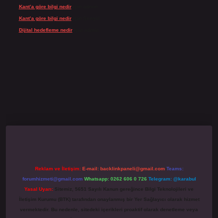
Kant’a göre bilgi nedir
için
admin
Kant’a göre bilgi nedir
için
Şengül
Dijital hedefleme nedir
için
admin
no giriş
grandoperabet
www.betexper.xyz/
Reklam ve İletişim:
E-mail:
backlinkpaneli@gmail.com
Teams:
forumhizmeti@gmail.com
Whatsapp: 0262 606 0 726
Telegram: @karabul
Yasal Uyarı:
Sitemiz, 5651 Sayılı Kanun gereğince Bilgi Teknolojileri ve
İletişim Kurumu (BTK) tarafından onaylanmış bir Yer Sağlayıcı olarak hizmet
vermektedir. Bu nedenle, sitedeki içerikleri proaktif olarak denetleme veya