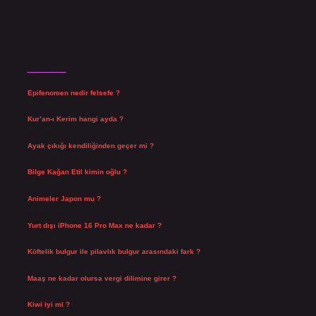
Son Yazılar
Epifenomen nedir felsefe ?
Ağustos 6, 2026
Kur’an-ı Kerim hangi ayda ?
Ağustos 6, 2026
Ayak çıkığı kendiliğinden geçer mi ?
Ağustos 5, 2026
Bilge Kağan Etil kimin oğlu ?
Ağustos 4, 2026
Animeler Japon mu ?
Ağustos 4, 2026
Yurt dışı iPhone 16 Pro Max ne kadar ?
Temmuz 29, 2026
Köftelik bulgur ile pilavlık bulgur arasındaki fark ?
Temmuz 27, 2026
Maaş ne kadar olursa vergi dilimine girer ?
Temmuz 25, 2026
Kiwi iyi mi ?
Temmuz 25, 2026