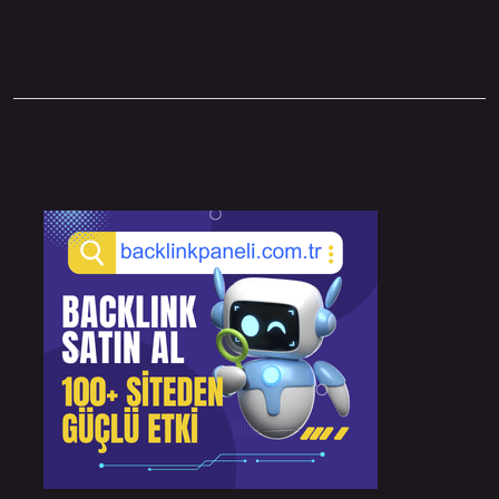
Sidebar